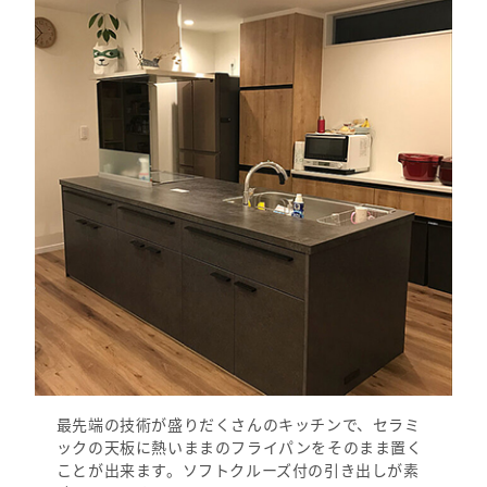
最先端の技術が盛りだくさんのキッチンで、セラミ
ックの天板に熱いままのフライパンをそのまま置く
ことが出来ます。ソフトクルーズ付の引き出しが素