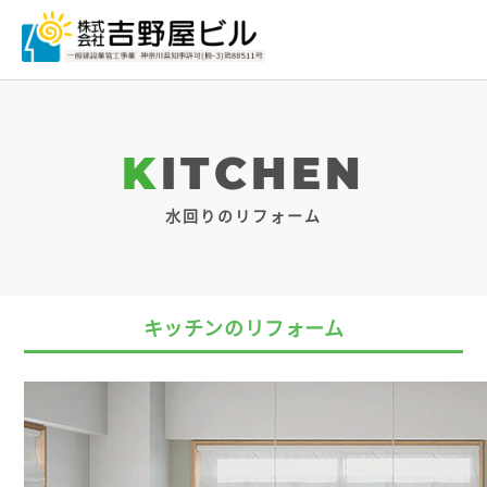
KITCHEN
水回りのリフォーム
キッチンのリフォーム