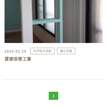
2020.02.29
わが社の日記
施工日誌
貸家改修工事
1