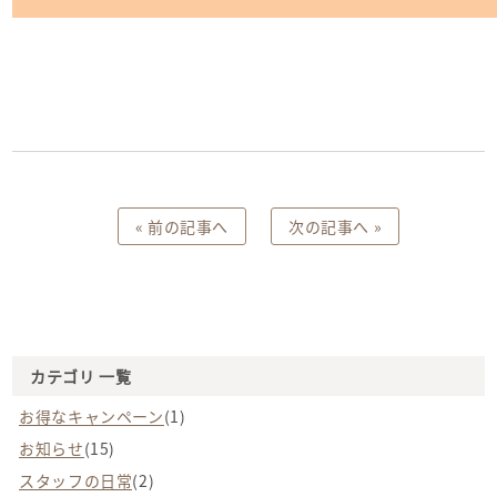
投
« 前の記事へ
次の記事へ »
稿
ナ
ビ
ゲ
ー
シ
ョ
ン
カテゴリ 一覧
お得なキャンペーン
(1)
お知らせ
(15)
スタッフの日常
(2)