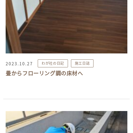
2023.10.27
わが社の日記
施工日誌
畳からフローリング調の床材へ