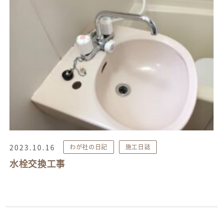
2023.10.16
わが社の日記
施工日誌
水栓交換工事