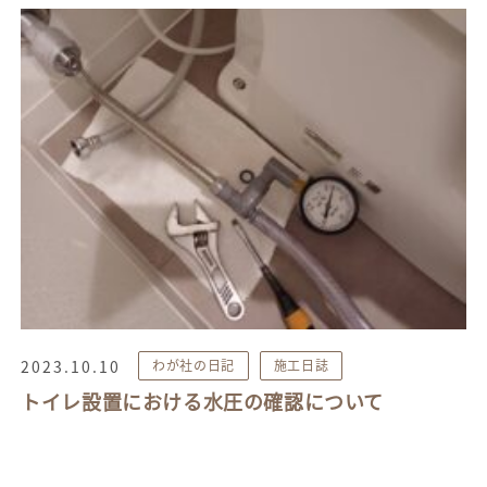
2023.10.10
わが社の日記
施工日誌
トイレ設置における水圧の確認について