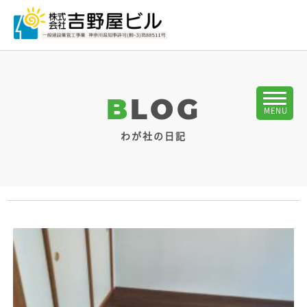
BLOG
わが社の日記