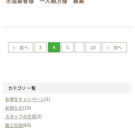
水道業者様 一人親方様 募集
« 前へ
3
4
5
10
» 次へ
カテゴリ 一覧
お得なキャンペーン
(1)
お知らせ
(15)
スタッフの日常
(2)
施工日誌
(63)