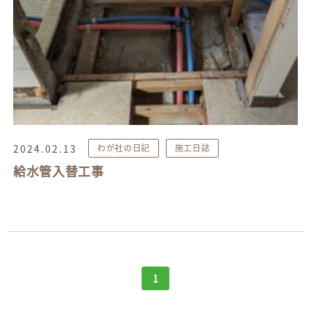
2024.02.13
わが社の日記
施工日誌
給水管入替工事
1