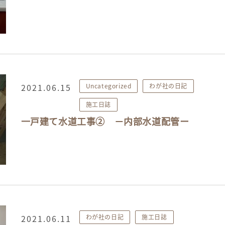
2021.06.15
Uncategorized
わが社の日記
施工日誌
一戸建て水道工事② －内部水道配管ー
2021.06.11
わが社の日記
施工日誌