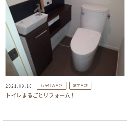
2021.09.18
わが社の日記
施工日誌
トイレまるごとリフォーム！