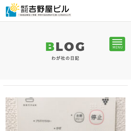
BLOG
わが社の日記