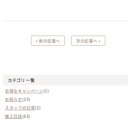
投
« 前の記事へ
次の記事へ »
稿
ナ
ビ
ゲ
ー
シ
ョ
ン
カテゴリ 一覧
お得なキャンペーン
(1)
お知らせ
(15)
スタッフの日常
(2)
施工日誌
(63)