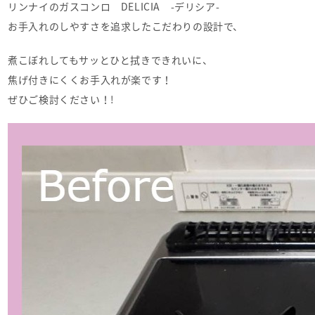
リンナイのガスコンロ DELICIA -デリシア-
お手入れのしやすさを追求したこだわりの設計で、
煮こぼれしてもサッとひと拭きできれいに、
焦げ付きにくくお手入れが楽です！
ぜひご検討ください！!