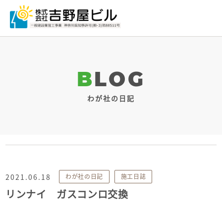
BLOG
わが社の日記
2021.06.18
わが社の日記
施工日誌
リンナイ ガスコンロ交換