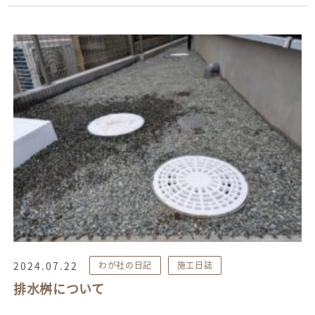
2024.07.22
わが社の日記
施工日誌
排水桝について