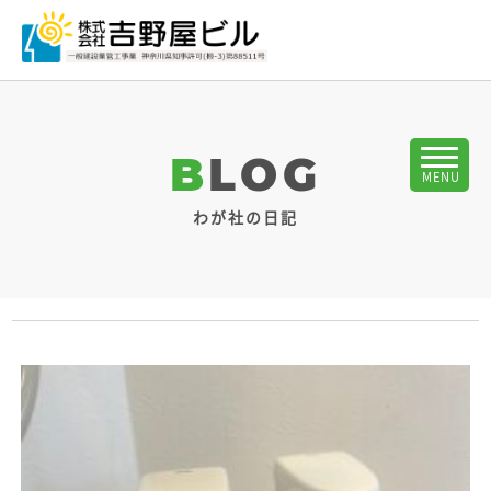
BLOG
わが社の日記